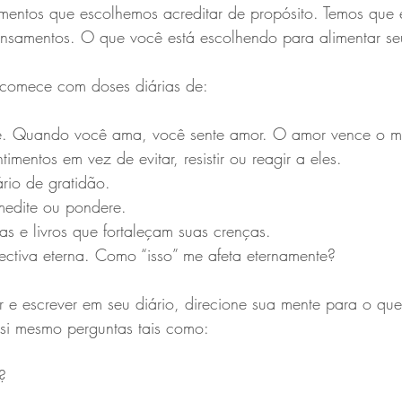
amentos que escolhemos acreditar de propósito. Temos que 
nsamentos. O que você está escolhendo para alimentar se
 comece com doses diárias de:
. Quando você ama, você sente amor. O amor vence o 
timentos em vez de evitar, resistir ou reagir a eles.
rio de gratidão.
medite ou pondere.
ras e livros que fortaleçam suas crenças.
ctiva eterna. Como “isso” me afeta eternamente?
 si mesmo perguntas tais como:
?