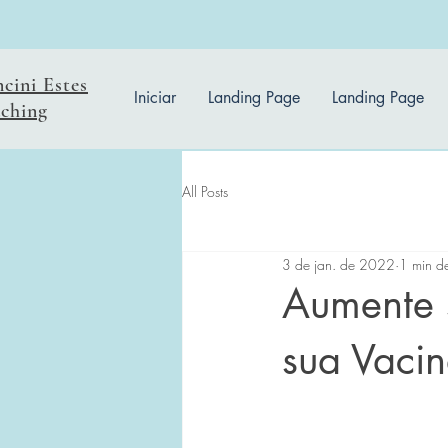
ncini Estes
Iniciar
Landing Page
Landing Page
ching
All Posts
3 de jan. de 2022
1 min de
Aumente 
sua Vacin