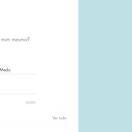
e mim mesmo?
Medo
Ver tudo