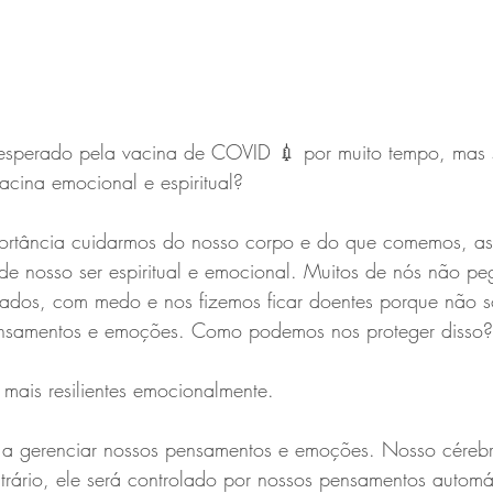
esperado pela vacina de COVID 💉 por muito tempo, mas s
cina emocional e espiritual?
portância cuidarmos do nosso corpo e do que comemos, a
 de nosso ser espiritual e emocional. Muitos de nós não 
ados, com medo e nos fizemos ficar doentes porque não 
ensamentos e emoções. Como podemos nos proteger disso?
 mais resilientes emocionalmente.
trário, ele será controlado por nossos pensamentos automá