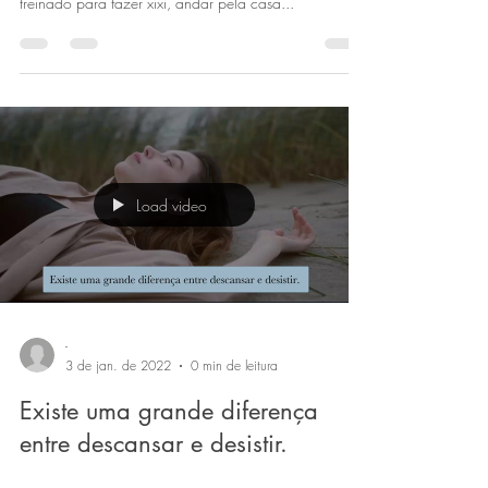
Nosso cérebro primitivo pode ser comparado a um
cachorro. Se você deixar um filhote que não foi
treinado para fazer xixi, andar pela casa...
Load video
-
3 de jan. de 2022
0 min de leitura
Existe uma grande diferença