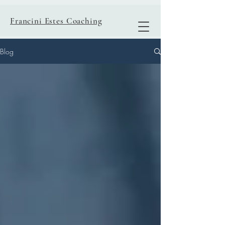
Francini Estes Coaching
Blog