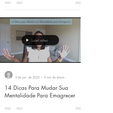
entre descansar e desistir.
Load video
-
3 de jan. de 2022
0 min de leitura
14 Dicas Para Mudar Sua
Mentalidade Para Emagrecer