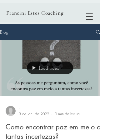
Francini Estes Coaching
Blog
Load video
-
3 de jan. de 2022
0 min de leitura
Como encontrar paz em meio a
tantas incertezas?