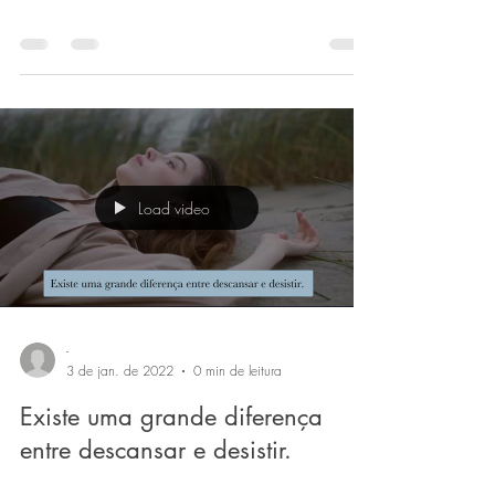
Load video
-
3 de jan. de 2022
0 min de leitura
Existe uma grande diferença
entre descansar e desistir.