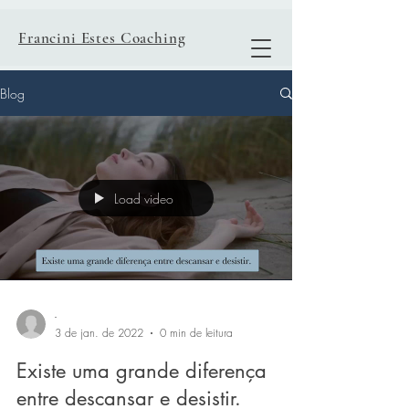
Francini Estes Coaching
Blog
Load video
-
3 de jan. de 2022
0 min de leitura
Existe uma grande diferença
entre descansar e desistir.