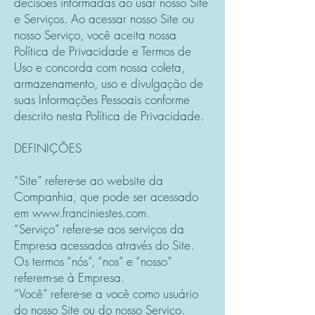
decisões informadas ao usar nosso Site
e Serviços. Ao acessar nosso Site ou
nosso Serviço, você aceita nossa
Política de Privacidade e Termos de
Uso e concorda com nossa coleta,
armazenamento, uso e divulgação de
suas Informações Pessoais conforme
descrito nesta Política de Privacidade.
DEFINIÇÕES
“Site” refere-se ao website da
Companhia, que pode ser acessado
em
www.franciniestes.com
.
“Serviço” refere-se aos serviços da
Empresa acessados através do Site.
Os termos “nós”, “nos” e “nosso”
referem-se à Empresa.
“Você” refere-se a você como usuário
do nosso Site ou do nosso Serviço.