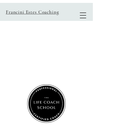
Francini Estes Coaching