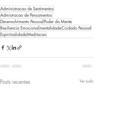
Administracao de Sentimentos
Admistracao de Pensamentos
Desenvolvimento Pessoal
Poder da Mente
Resiliencia Emocional
mentalidade
Cuidado Pessoal
Espiritualidade
Meditacao
Posts recentes
Ver tudo