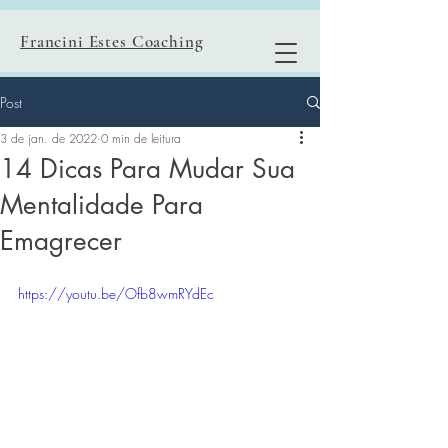
Francini Estes Coaching
Post
3 de jan. de 2022
0 min de leitura
14 Dicas Para Mudar Sua
Mentalidade Para
Emagrecer
https://youtu.be/Ofb8wmRYdEc