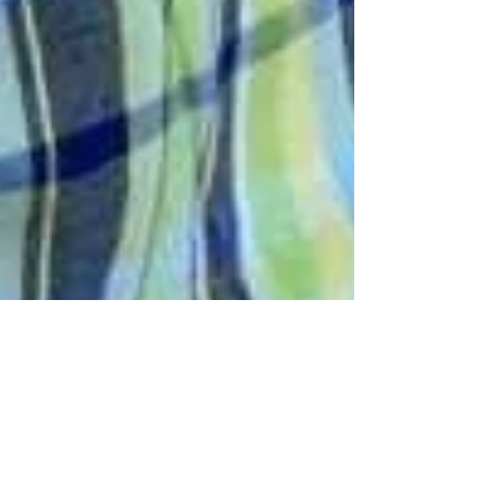
-
3 de jan. de 2022
1 min de leitura