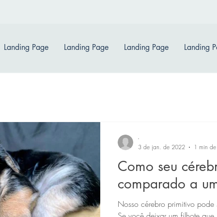
Landing Page
Landing Page
Landing Page
Landing 
-
3 de jan. de 2022
1 min de 
Como seu cérebr
comparado a um 
Nosso cérebro primitivo pode
Se você deixar um filhote que 