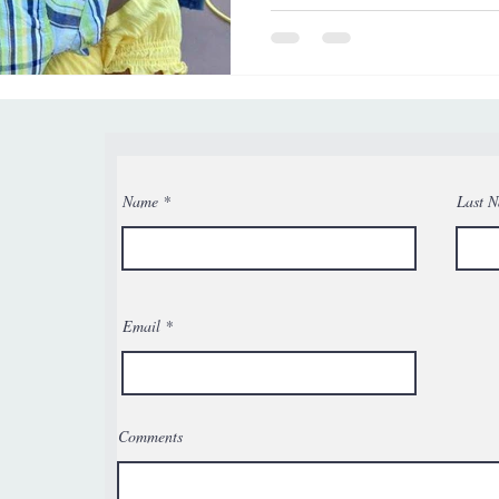
Name
Last 
Email
Comments