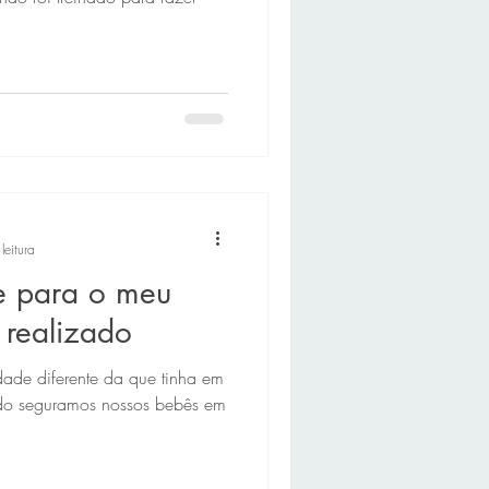
leitura
e para o meu
i realizado
dade diferente da que tinha em
ndo seguramos nossos bebês em