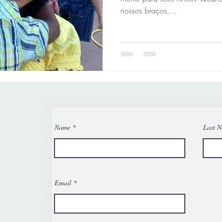
nossos braços,...
Name
Last 
Email