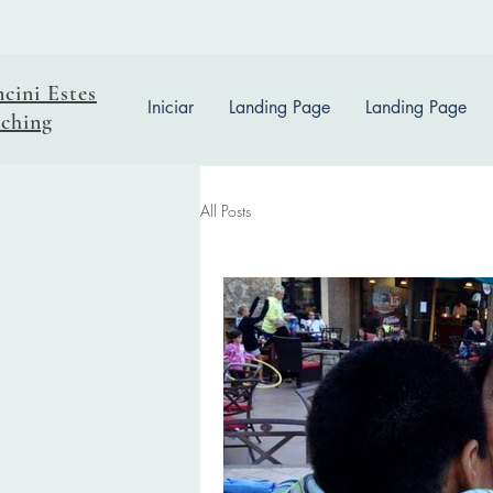
ncini Estes
Iniciar
Landing Page
Landing Page
ching
All Posts