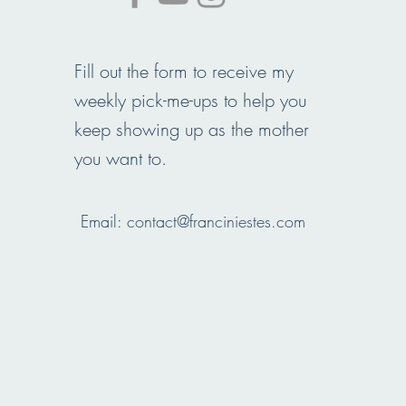
Fill out the form to receive my
weekly pick-me-ups to help you
keep showing up as the mother
you want to.
Email:
contact@franciniestes.com